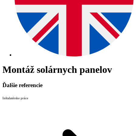
Montáž solárnych panelov
Ďalšie referencie
Inštalatérske práce