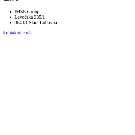
IMSE Group
Levočská 335/1
064 01 Stará Ľubovňa
Kontaktujte nás