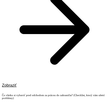
Zobraziť
Čo všetko si vybaviť pred odchodom za prácou do zahraničia? (Checklist, ktorý vám ušetrí
problémy)