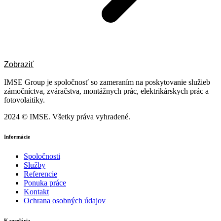
Zobraziť
IMSE Group je spoločnosť so zameraním na poskytovanie služieb
zámočníctva, zváračstva, montážnych prác, elektrikárskych prác a
fotovolaitiky.
2024 © IMSE. Všetky práva vyhradené.
Informácie
Spoločnosti
Služby
Referencie
Ponuka práce
Kontakt
Ochrana osobných údajov
Kancelária