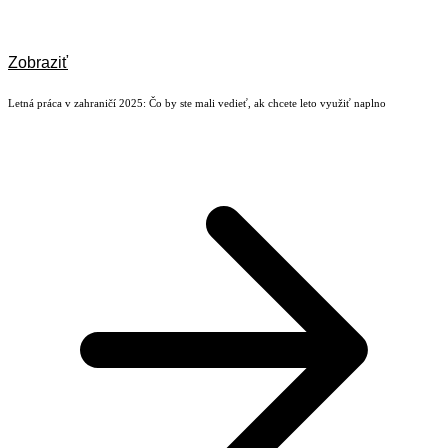
Zobraziť
Letná práca v zahraničí 2025: Čo by ste mali vedieť, ak chcete leto využiť naplno