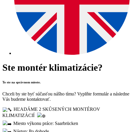
Ste montér klimatizácie?
To ste na správnom mieste.
Chceli by ste byť súčasťou nášho tímu? Vyplňte formulár a následne
Vás budeme kontaktovať.
HĽADÁME 2 SKŮSENÝCH MONTÉROV
KLIMATIZÁCIÍ
Miesto výkonu práce: Saarbrücken
Nástup: Po dohode