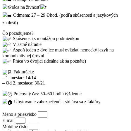
Práca na živnosť
Odmena: 27 – 29 €/hod. (podľa skúseností a jazykových
znalostí)
Čo pozadujeme?
Skúsenosti s montážou podmienkou
Vlastné náradie
Aspoň jeden z dvojice musí ovládať nemecký jazyk na
komunikatívnej úrovni
Práca vo dvojici (ideálne ak sa poznáte)
Fakturácia:
– 1. mesiac: 14/14
– Od 2. mesiaca: 30/21
Pracovný čas: 50–60 hodín týždenne
Ubytovanie zabezpečené – strháva sa z faktúry
Meno a priezvisko
E-mail
Mobilné číslo