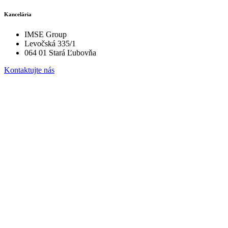
Kancelária
IMSE Group
Levočská 335/1
064 01 Stará Ľubovňa
Kontaktujte nás